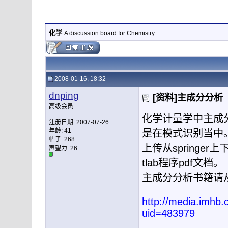
化学
A discussion board for Chemistry.
2008-01-16, 18:32
dnping
[资料]主成分分析
高级会员
化学计量学中主成
注册日期: 2007-07-26
年龄: 41
是在模式识别当中
帖子: 268
上传从spring
声望力:
26
tlab程序pdf文档。
主成分分析书籍请
http://media.imh
uid=483979