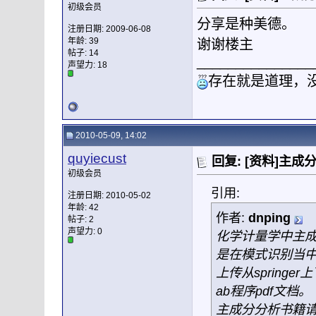
初级会员
分享是种美德。
注册日期: 2009-06-08
年龄: 39
谢谢楼主
帖子: 14
_______________
声望力:
18
存在就是道理，
2010-05-09, 14:02
quyiecust
回复: [资料]主成
初级会员
引用:
注册日期: 2010-05-02
年龄: 42
作者:
dnping
帖子: 2
声望力:
0
化学计量学中主
是在模式识别当
上传从spring
ab程序pdf文档。
主成分分析书籍