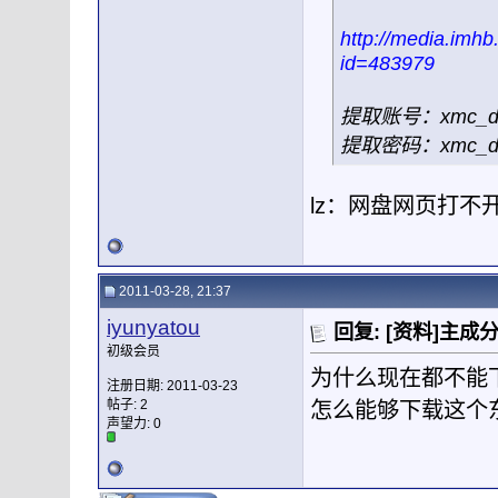
http://media.im
id=483979
提取账号：xmc_d
提取密码：xmc_dn
lz：网盘网页打不
2011-03-28, 21:37
iyunyatou
回复: [资料]主成
初级会员
为什么现在都不能
注册日期: 2011-03-23
帖子: 2
怎么能够下载这个
声望力:
0