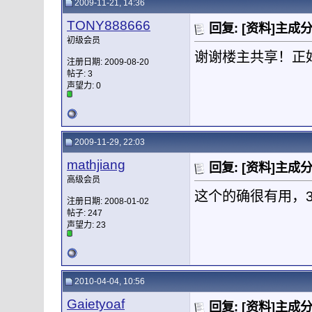
2009-11-21, 14:36
TONY888666
回复: [资料]主成
初级会员
谢谢楼主共享！正
注册日期: 2009-08-20
帖子: 3
声望力:
0
2009-11-29, 22:03
mathjiang
回复: [资料]主成
高级会员
这个的确很有用，
注册日期: 2008-01-02
帖子: 247
声望力:
23
2010-04-04, 10:56
Gaietyoaf
回复: [资料]主成