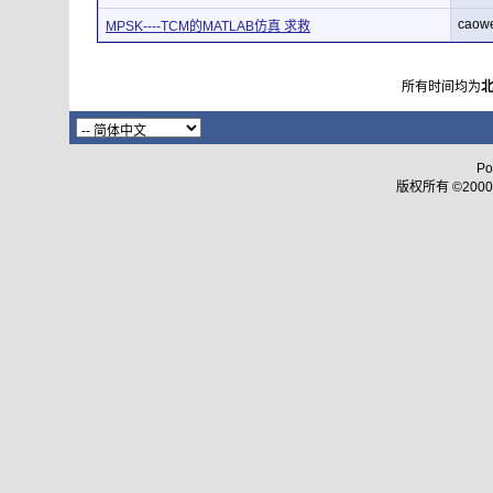
caow
MPSK----TCM的MATLAB仿真 求救
所有时间均为
Po
版权所有 ©2000 - 2