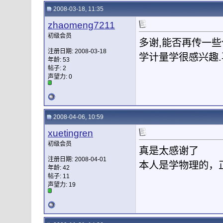
2008-03-18, 11:35
zhaomeng7211
初级会员
多谢,能否再传一些
注册日期: 2008-03-18
学计量学很感兴趣
年龄: 53
帖子: 2
声望力:
0
2008-04-06, 10:59
xuetingren
初级会员
真是太感谢了
注册日期: 2008-04-01
本人是学物理的，
年龄: 42
帖子: 11
声望力:
19