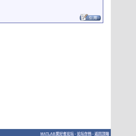
MATLAB爱好者论坛
-
论坛存档
-
返回顶端