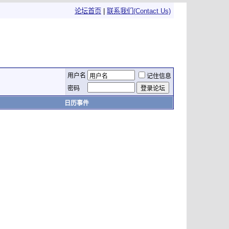
论坛首页
|
联系我们(Contact Us)
用户名
记住信息
密码
日历事件