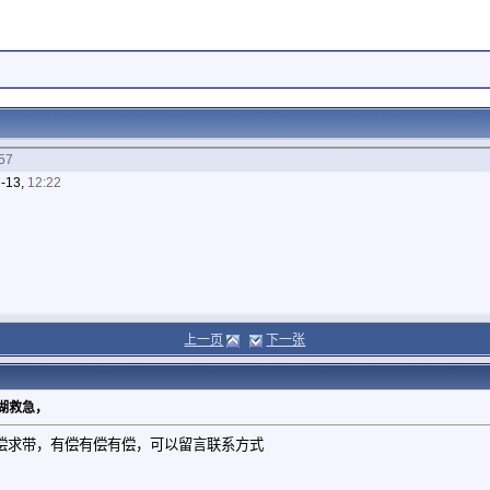
57
-13,
12:22
上一页
下一张
江湖救急，
，有偿求带，有偿有偿有偿，可以留言联系方式