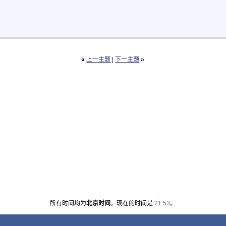
«
上一主题
|
下一主题
»
所有时间均为
北京时间
。现在的时间是
21:53
。