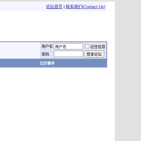
论坛首页
|
联系我们(Contact Us)
用户名
记住信息
密码
日历事件