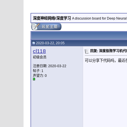
深度神经网络/深度学习
A discussion board for Deep Neura
2020-03-22, 20:05
cl118
回复: 深度极限学习机代
初级会员
可以分享下代码吗，最近在
注册日期: 2020-03-22
帖子: 1
声望力:
0