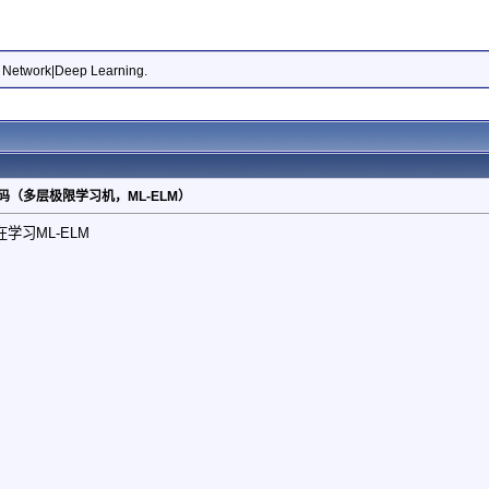
l Network|Deep Learning.
码（多层极限学习机，ML-ELM）
学习ML-ELM