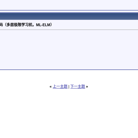
码（多层极限学习机，ML-ELM）
«
上一主题
|
下一主题
»