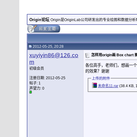
Origin论坛
Origin是OriginLab公司研发出的专业绘图和数据分
2012-05-25, 20:28
xuyiyin86@126.co
怎样用origin画 Box chart 
m
各位高手，老师们，想画一个
初级会员
的效果？谢谢
注册日期: 2012-05-25
上传的附件
帖子: 1
未命名11.rar
(38.4 KB,
声望力:
0