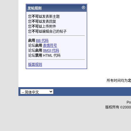
发帖规则
您
不可以
发表新主题
您
不可以
发表回复
您
不可以
上传附件
您
不可以
编辑自己的帖子
启用
BB 代码
论坛
启用
表情符号
论坛
启用
[IMG] 代码
论坛
禁用
HTML 代码
版面规则
所有时间均为
Po
版权所有 ©2000 - 2