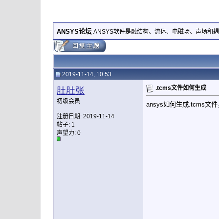
ANSYS论坛
ANSYS软件是融结构、流体、电磁场、声场和
2019-11-14, 10:53
.tcms文件如何生成
肚肚张
初级会员
ansys如何生成.tcms
注册日期: 2019-11-14
帖子: 1
声望力:
0