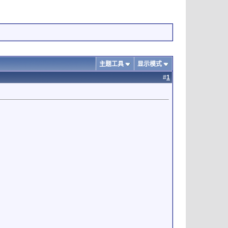
主题工具
显示模式
#
1