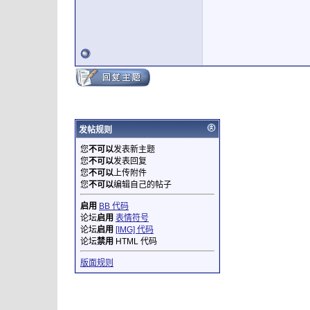
发帖规则
您
不可以
发表新主题
您
不可以
发表回复
您
不可以
上传附件
您
不可以
编辑自己的帖子
启用
BB 代码
论坛
启用
表情符号
论坛
启用
[IMG] 代码
论坛
禁用
HTML 代码
版面规则