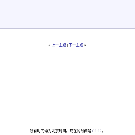
«
上一主题
|
下一主题
»
所有时间均为
北京时间
。现在的时间是
02:22
。