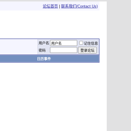
论坛首页
|
联系我们(Contact Us)
用户名
记住信息
密码
日历事件