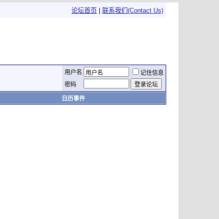
论坛首页
|
联系我们(Contact Us)
用户名
记住信息
密码
日历事件