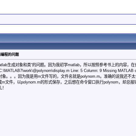
面编程的问题
tlab生成对象和类”的问题。因为我初学matlab，所以按照参考书上的内容，
C:\MATLAB7\work\@polynom\display.m Line: 5 Column: 9 Missing MATLA
。。。因为我是用m文件写的，文件名就是polynom.m。准确的说我还不太会怎
成m文件，以polynom.m的形式保存，之后想在命令窗口执行polynom，
礼！