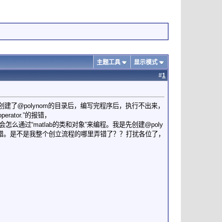
主题工具
显示模式
#
1
在创建了@polynom的目录后，编写完程序后，执行不出来，
B operator.”的报错，
么通过“matlab的类和对象”来编程。我是先创建@poly
却总报错。是不是我整个创立流程的哪里弄错了？？打扰各位了，