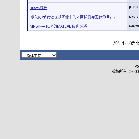
ji122
ansys教程
pauly
[求助]小弟要做视频图像中的人面检测与定位作业。。
caow
MPSK----TCM的MATLAB仿真 求救
所有时间均为
Po
版权所有 ©2000 - 2