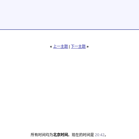
«
上一主题
|
下一主题
»
所有时间均为
北京时间
。现在的时间是
20:42
。