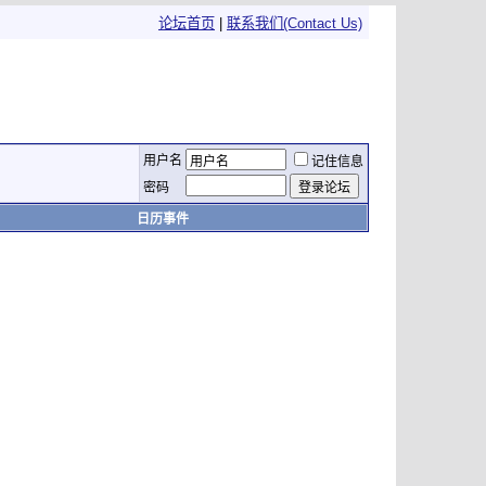
论坛首页
|
联系我们(Contact Us)
用户名
记住信息
密码
日历事件