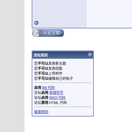
发帖规则
您
不可以
发表新主题
您
不可以
发表回复
您
不可以
上传附件
您
不可以
编辑自己的帖子
启用
BB 代码
论坛
启用
表情符号
论坛
启用
[IMG] 代码
论坛
禁用
HTML 代码
版面规则