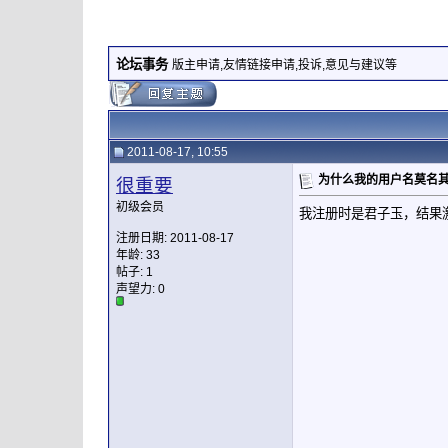
论坛事务
版主申请,友情链接申请,投诉,意见与建议等
2011-08-17, 10:55
为什么我的用户名莫名
很重要
初级会员
我注册时是君子玉，结果
注册日期: 2011-08-17
年龄: 33
帖子: 1
声望力:
0