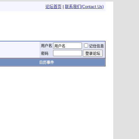
论坛首页
|
联系我们(Contact Us)
用户名
记住信息
密码
日历事件