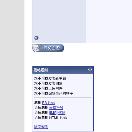
发帖规则
您
不可以
发表新主题
您
不可以
发表回复
您
不可以
上传附件
您
不可以
编辑自己的帖子
启用
BB 代码
论坛
启用
表情符号
论坛
启用
[IMG] 代码
论坛
禁用
HTML 代码
版面规则