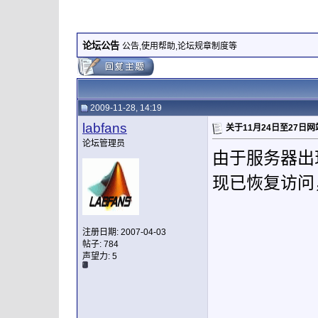
论坛公告
公告,使用帮助,论坛规章制度等
2009-11-28, 14:19
labfans
关于11月24日至27日
论坛管理员
由于服务器出
现已恢复访问
注册日期: 2007-04-03
帖子: 784
声望力:
5