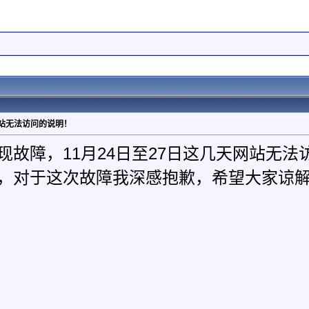
网站无法访问的说明！
现故障，11月24日至27日这几天网站无
，对于这次故障我深感抱歉，希望大家谅