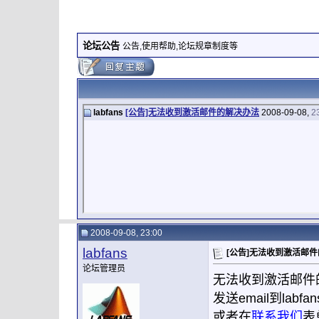
论坛公告
公告,使用帮助,论坛规章制度等
labfans
[公告]无法收到激活邮件的解决办法
2008-09-08,
2
2008-09-08, 23:00
labfans
[公告]无法收到激活邮
论坛管理员
无法收到激活邮件
发送email到labf
或者在
联系我们
表