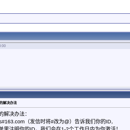
3:00
件的解决办法
的解决办法：
ans#163.com（发信时将#改为@）
告诉我们你的ID
，
单里注明你的ID，我们会在1-2个工作日内为你激活！