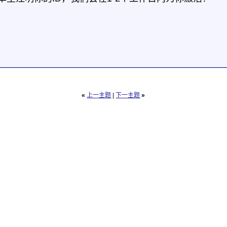
«
上一主题
|
下一主题
»