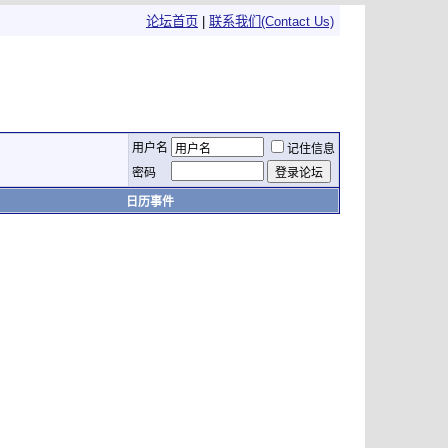
论坛首页
|
联系我们(Contact Us)
用户名
记住信息
密码
日历事件