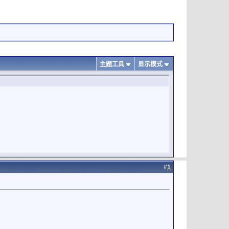
主题工具
显示模式
#
1