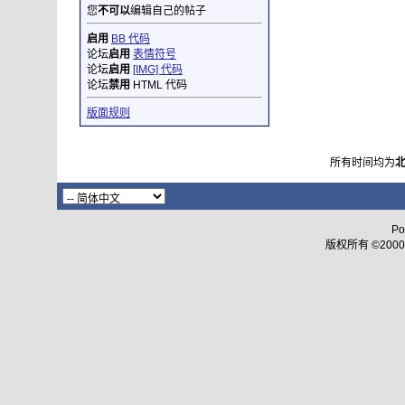
您
不可以
编辑自己的帖子
启用
BB 代码
论坛
启用
表情符号
论坛
启用
[IMG] 代码
论坛
禁用
HTML 代码
版面规则
所有时间均为
Po
版权所有 ©2000 - 2