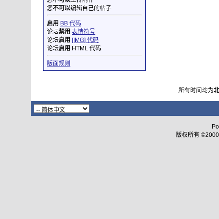
您
不可以
上传附件
您
不可以
编辑自己的帖子
启用
BB 代码
论坛
禁用
表情符号
论坛
启用
[IMG] 代码
论坛
启用
HTML 代码
版面规则
所有时间均为
Po
版权所有 ©2000 - 2