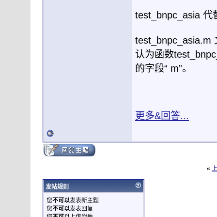
test_bnpc_asia 
test_bnpc_a
认为函数test_b
的字段“ m”。
更多&回答...
«
发帖规则
您
不可以
发表新主题
您
不可以
发表回复