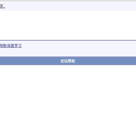
社区。
网络/深度学习
论坛帮助