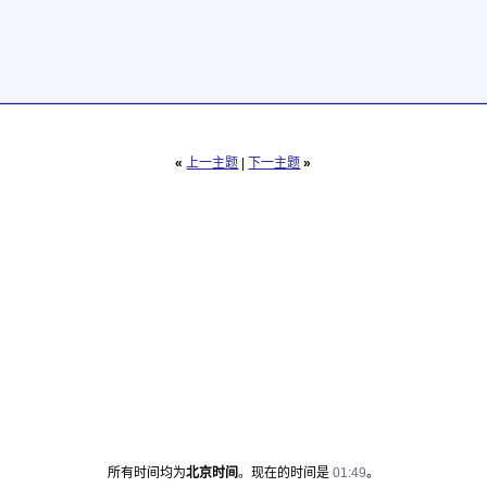
«
上一主题
|
下一主题
»
所有时间均为
北京时间
。现在的时间是
01:49
。