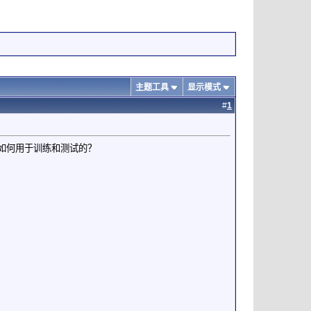
主题工具
显示模式
#
1
的图像如何用于训练和测试的？