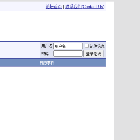
论坛首页
|
联系我们(Contact Us)
用户名
记住信息
密码
日历事件