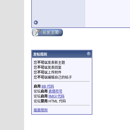
发帖规则
您
不可以
发表新主题
您
不可以
发表回复
您
不可以
上传附件
您
不可以
编辑自己的帖子
启用
BB 代码
论坛
启用
表情符号
论坛
启用
[IMG] 代码
论坛
禁用
HTML 代码
版面规则