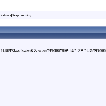
l Network|Deep Learning.
个目录中Classification和Detection中的图像作用是什么？这两个目录中