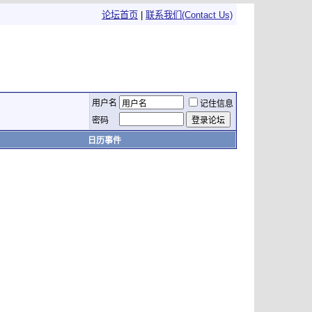
论坛首页
|
联系我们(Contact Us)
用户名
记住信息
密码
日历事件