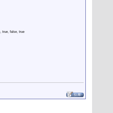
e, true, false, true