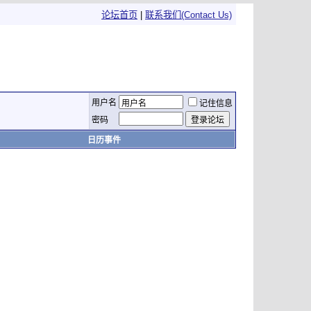
论坛首页
|
联系我们(Contact Us)
用户名
记住信息
密码
日历事件