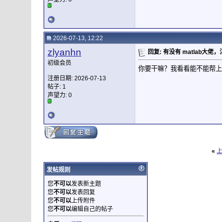
2026-07-13, 12:22
zlyanhn
回复: 有没有 matlab大佬
初级会员
你要干嘛？我看看能不能帮上
注册日期: 2026-07-13
帖子: 1
声望力:
0
«
发帖规则
您
不可以
发表新主题
您
不可以
发表回复
您
不可以
上传附件
您
不可以
编辑自己的帖子