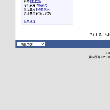
启用
BB 代码
论坛
启用
表情符号
论坛
启用
[IMG] 代码
论坛
禁用
HTML 代码
版面规则
所有时间均为
Po
版权所有 ©2000 - 2