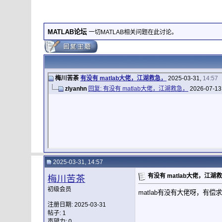
MATLAB论坛
一切MATLAB相关问题在此讨论。
梅川苦茶
有没有 matlab大佬，江湖救急，
2025-03-31,
14:57
zlyanhn
回复: 有没有 matlab大佬，江湖救急，
2026-07-13
2025-03-31, 14:57
有没有 matlab大佬，江湖
梅川苦茶
初级会员
matlab有没有大佬呀，有
注册日期: 2025-03-31
帖子: 1
声望力:
0