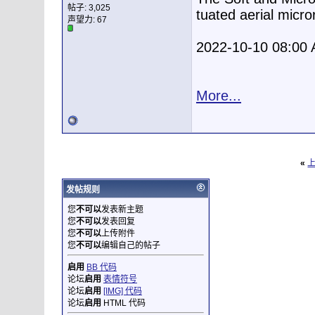
帖子: 3,025
tuated aerial micr
声望力:
67
2022-10-10 08:00
More...
«
发帖规则
您
不可以
发表新主题
您
不可以
发表回复
您
不可以
上传附件
您
不可以
编辑自己的帖子
启用
BB 代码
论坛
启用
表情符号
论坛
启用
[IMG] 代码
论坛
启用
HTML 代码