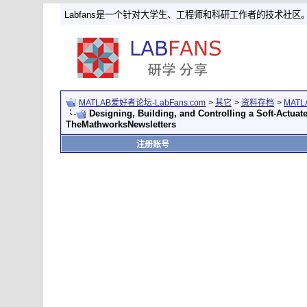
Labfans是一个针对大学生、工程师和科研工作者的技术社区
MATLAB爱好者论坛-LabFans.com
>
其它
>
资料存档
>
MAT
Designing, Building, and Controlling a Soft-Actuate
TheMathworksNewsletters
注册账号