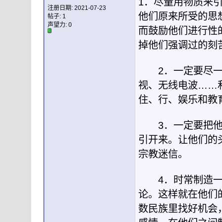
1．尽量用物质来
注册日期: 2021-07-23
他们原来所受的思
帖子: 1
声望力:
0
而鼓励他们进行性
掉他们强调过的刻
2．一定要尽一
视、无线电波……
住、行、娱乐和教
3．一定要把他们
引开来。让他们的
宗教迷信。
4．时常制造一些
论。这样就在他们
数民族里找好机会