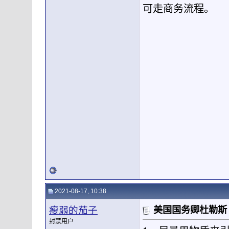
可走商务流程。
2021-08-17, 10:38
瘦弱的茄子
美国国务卿杜勒斯
封禁用户