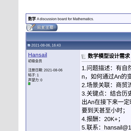
数学
A discussion board for Mathematics.
2021-08-06, 16:43
Hansail
数学模型设计需求
初级会员
1.问题描述：有自
注册日期: 2021-08-06
帖子: 1
n，如何通过An
声望力:
0
2.场景关联：商贸
3.关键点：结合
出An在接下来一
要到天甚至小时；
4.报酬：20K+；
5.联系：
hansail@