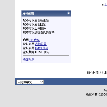
«
发帖规则
您
不可以
发表新主题
您
不可以
发表回复
您
不可以
上传附件
您
不可以
编辑自己的帖子
启用
BB 代码
论坛
启用
表情符号
论坛
启用
[IMG] 代码
论坛
禁用
HTML 代码
版面规则
所有时间均为
Po
版权所有 ©2000 - 2