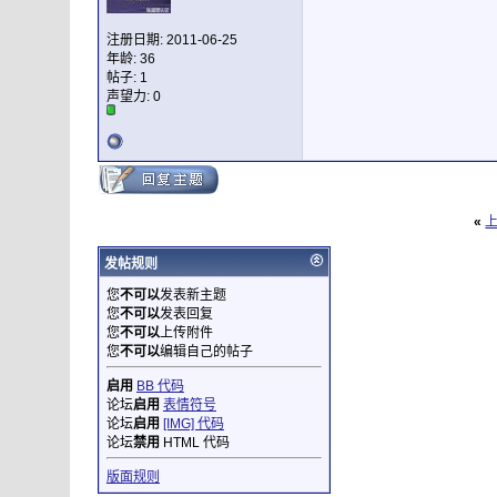
注册日期: 2011-06-25
年龄: 36
帖子: 1
声望力:
0
«
发帖规则
您
不可以
发表新主题
您
不可以
发表回复
您
不可以
上传附件
您
不可以
编辑自己的帖子
启用
BB 代码
论坛
启用
表情符号
论坛
启用
[IMG] 代码
论坛
禁用
HTML 代码
版面规则