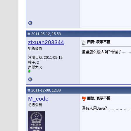
2011-05-12, 15:58
zixuan203344
回复: 表示不懂
初级会员
这里怎么没人呀?奇怪了········
注册日期: 2011-05-12
帖子: 2
声望力:
0
2011-12-08, 12:38
M_code
回复: 表示不懂
初级会员
没有人用Java？。。。。。