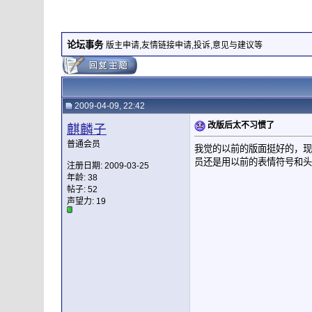
论坛事务
版主申请,友情链接申请,投诉,意见与建议等
2009-04-09, 22:42
改版后太不习惯了
麒麟子
普通会员
我觉的以前的版面挺好的，现
员还是用以前的表情符号和头
注册日期: 2009-03-25
年龄: 38
帖子: 52
声望力:
19