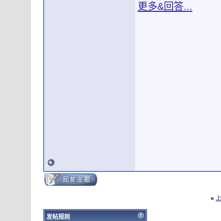
更多&回答...
«
发帖规则