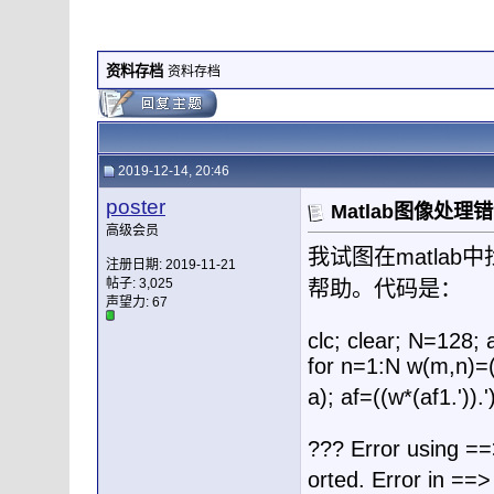
资料存档
资料存档
2019-12-14, 20:46
poster
Matlab图像处理
高级会员
我试图在matla
注册日期: 2019-11-21
帖子: 3,025
帮助。代码是：
声望力:
67
clc; clear; N=128;
for n=1:N w(m,n)=(
a); af=((w*(a
??? Error using ==
orted. Error in =