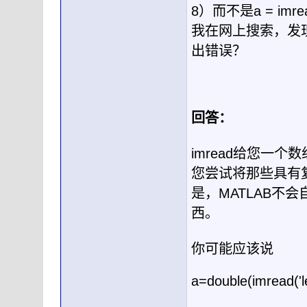
8）而不是a = imr
我在网上搜索，发
出错误？
回答：
imread给您一个
您尝试将那些具有
是，MATLAB不会
西。
你可能应该说
a=double(imread('l