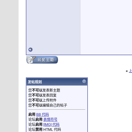
«
发帖规则
您
不可以
发表新主题
您
不可以
发表回复
您
不可以
上传附件
您
不可以
编辑自己的帖子
启用
BB 代码
论坛
启用
表情符号
论坛
启用
[IMG] 代码
论坛
禁用
HTML 代码