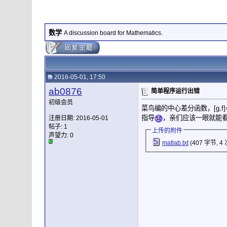
数学
A discussion board for Mathematics.
2016-05-01, 17:50
ab0876
简单程序运行出错
初级会员
菜鸟编的中心差分函数，[g,f
指导
，亲们应该一眼就能
注册日期: 2016-05-01
帖子: 1
上传的附件
声望力:
0
matlab.txt
(407 字节, 4