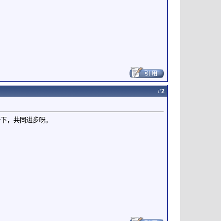
#
2
一下，共同进步呀。