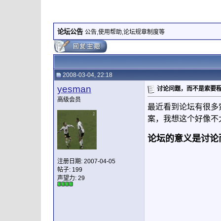
论坛公告
公告,使用帮助,论坛规章制度等
2008-03-04, 22:18
yesman
讨论问题，而不是索要
高级会员
最近看到论坛有很多
案，我想这个好像不
论坛的意义是讨论
注册日期: 2007-04-05
帖子: 199
声望力:
29