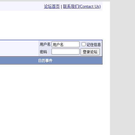
论坛首页
|
联系我们(Contact Us)
用户名
记住信息
密码
日历事件