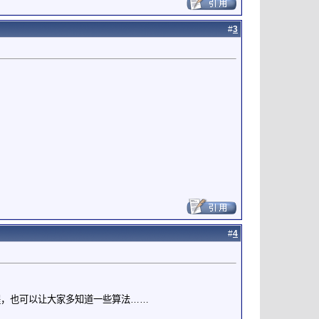
#
3
#
4
程，也可以让大家多知道一些算法……