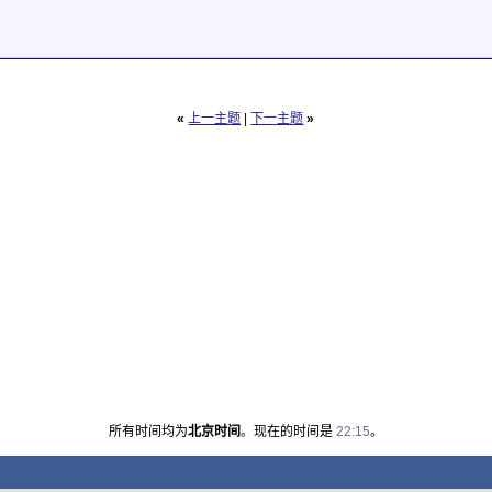
«
上一主题
|
下一主题
»
所有时间均为
北京时间
。现在的时间是
22:15
。