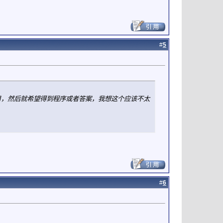
#
5
目，然后就希望得到程序或者答案，我想这个应该不太
#
6