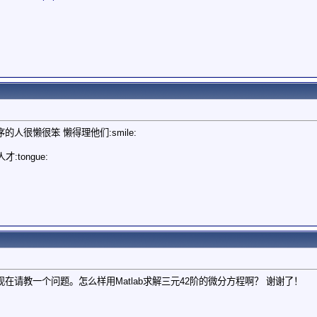
人很懒很笨 懒得理他们:smile:
tongue:
，现在请教一个问题。怎么样用Matlab求解三元42阶的微分方程啊？ 谢谢了！