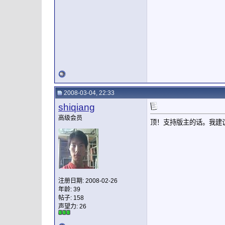
2008-03-04, 22:33
shiqiang
高级会员
顶！支持版主的话。我建
注册日期: 2008-02-26
年龄: 39
帖子: 158
声望力:
26