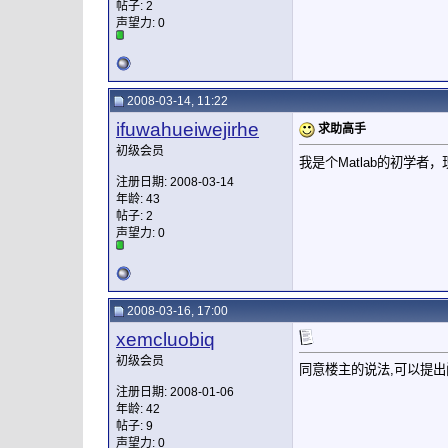
帖子: 2
声望力:
0
2008-03-14, 11:22
ifuwahueiwejirhe
求助高手
初级会员
我是个Matlab的初学者
注册日期: 2008-03-14
年龄: 43
帖子: 2
声望力:
0
2008-03-16, 17:00
xemcluobiq
初级会员
同意楼主的说法,可以提出
注册日期: 2008-01-06
年龄: 42
帖子: 9
声望力:
0