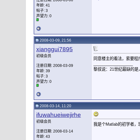
注册日期: 2008-03-06
年龄: 41
帖子: 3
声望力:
0
2008-03-09, 21:56
xianggui7895
初级会员
同意楼主的看法，索要程序的
__________________
注册日期: 2008-03-09
黎叔说：21世纪最缺的是人才:
年龄: 39
帖子: 3
声望力:
0
2008-03-14, 11:20
ifuwahueiwejirhe
初级会员
我是个Matlab的初学者
注册日期: 2008-03-14
年龄: 43