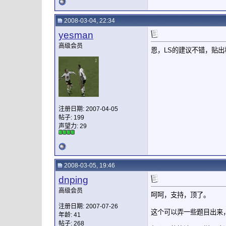
2008-03-04, 22:34
yesman
高级会员
恩，LS的建议不错，贴
注册日期: 2007-04-05
帖子: 199
声望力:
29
2008-03-05, 19:46
dnping
高级会员
呵呵，支持，顶了。
注册日期: 2007-07-26
这个可以弄一些题目出来
年龄: 41
帖子: 268