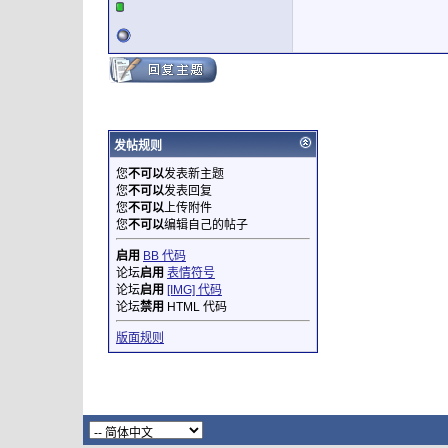
发帖规则
您
不可以
发表新主题
您
不可以
发表回复
您
不可以
上传附件
您
不可以
编辑自己的帖子
启用
BB 代码
论坛
启用
表情符号
论坛
启用
[IMG] 代码
论坛
禁用
HTML 代码
版面规则