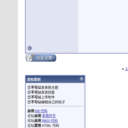
«
发帖规则
您
不可以
发表新主题
您
不可以
发表回复
您
不可以
上传附件
您
不可以
编辑自己的帖子
启用
BB 代码
论坛
启用
表情符号
论坛
启用
[IMG] 代码
论坛
禁用
HTML 代码