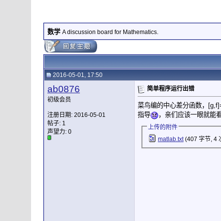
数学
A discussion board for Mathematics.
2016-05-01, 17:50
ab0876
简单程序运行出错
初级会员
菜鸟编的中心差分函数，[g,f
指导
，亲们应该一眼就能
注册日期: 2016-05-01
帖子: 1
上传的附件
声望力:
0
matlab.txt
(407 字节, 4