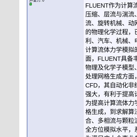
声望力:
0
FLUENT作为计
压缩、层流与湍流
流、旋转机械、动
的物理化学过程，
利、汽车、机械、
计算流体力学模拟
面，FLUENT具
物理及化学子模型
处理网格生成方面，
CFD，其自动化
强大，有利于提高
为提高计算流体力学
格生成，到求解算
合、多相流与颗粒
全方位模拟水平，