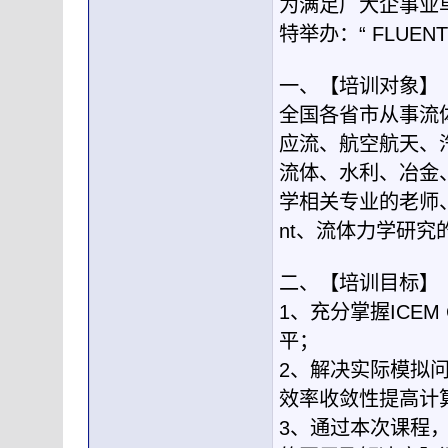
为满足广大企事业单
特举办：“ FLU
一、【培训对象】
全国各省市从事流
应流、航空航天、
流体、水利、冶金
学相关专业的老师、
nt、流体力学研究
二、【培训目标】
1、充分掌握ICE
平；
2、解决实际模拟
效率收敛性提高计
3、通过本次课程，