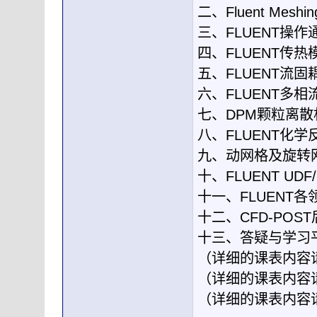
二、Fluent Mes
三、FLUENT操
四、FLUENT传热
五、FLUENT流固
六、FLUENT多相
七、DPM颗粒离散
八、FLUENT化
九、动网格及旋转
十、FLUENT UD
十一、FLUENT
十二、CFD-PO
十三、答疑与学习
（详细的课表内容
（详细的课表内容
（详细的课表内容