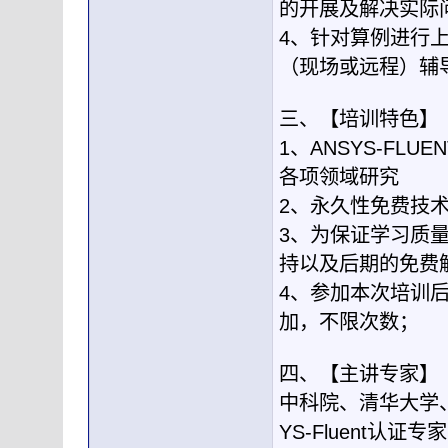
的开展及解决实际
4、针对算例进行
（现场或远程）辅
三、【培训特色】
1、ANSYS-FLU
各项领域研究
2、永久性免费技
3、为保证学习质
持以及后期的免费
4、参加本次培训
加，不限次数；
四、【主讲专家】
中科院、清华大学
YS-Fluent认证