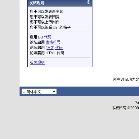
发帖规则
您
不可以
发表新主题
您
不可以
发表回复
您
不可以
上传附件
您
不可以
编辑自己的帖子
启用
BB 代码
论坛
启用
表情符号
论坛
启用
[IMG] 代码
论坛
禁用
HTML 代码
版面规则
所有时间均为
Po
版权所有 ©2000 - 2