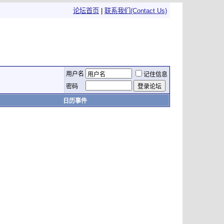
论坛首页
|
联系我们(Contact Us)
用户名
记住信息
密码
日历事件