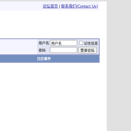
论坛首页
|
联系我们(Contact Us)
用户名
记住信息
密码
日历事件