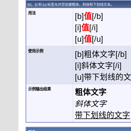
[b]，[i] 和 [u] 标签允许您创建粗体，斜体和下划线文本。
用法
[b]
值
[/b]
[i]
值
[/i]
[u]
值
[/u]
使用示例
[b]粗体文字[/b]
[i]斜体文字[/i]
[u]带下划线的文字
示例输出结果
粗体文字
斜体文字
带下划线的文字