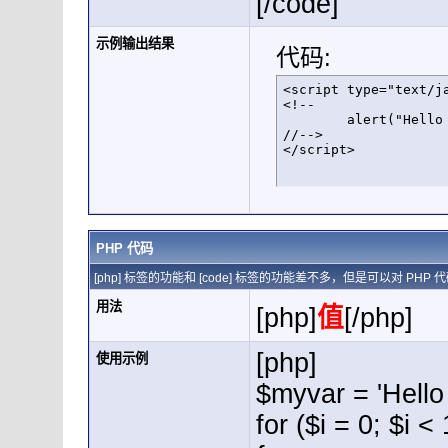
[/code]
示例输出结果
代码:
<script type="text/ja
<!--

	alert("Hello world!");

//-->

</script>
PHP 代码
[php] 标签的功能和 [code] 标签的功能差不多，但是可以对 P
用法
[php]
值
[/php]
[php]
使用示例
$myvar = 'Hello 
for ($
i = 0; $i <