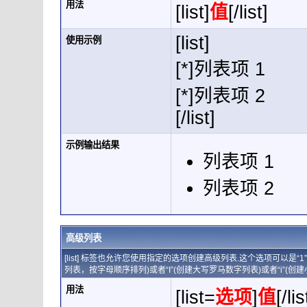
用法
[list]
值
[/list]
[list]
使用示例
[*]列表项 1
[*]列表项 2
[/list]
示例输出结果
列表项 1
列表项 2
高级列表
[list] 标签也允许您使用指定的选项创建高级列表.这个选项可以是“
列表，按字母顺序排列)或者“I”(创建大写罗马数字列表)或者“i”(创
用法
[list=
选项
]
值
[/lis