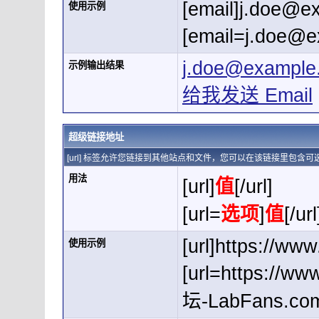
[email]
j.doe@e
使用示例
[
email=j.doe@
j.doe@example
示例输出结果
给我发送 Email
超级链接地址
[url] 标签允许您链接到其他站点和文件，您可以在该链接里包含
用法
[url]
值
[/url]
[url=
选项
]
值
[/url
[url]https://www
使用示例
[url=https://
坛-LabFans.com[