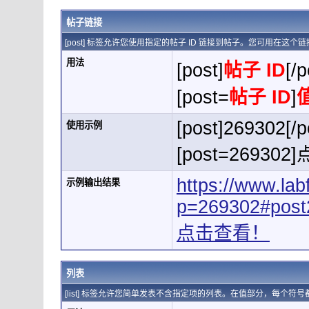
帖子链接
[post] 标签允许您使用指定的帖子 ID 链接到帖子。您可用在这
用法
[post]
帖子 ID
[/p
[post=
帖子 ID
]
[post]269302[/p
使用示例
[post=269302
https://www.la
示例输出结果
p=269302#post
点击查看！
列表
[list] 标签允许您简单发表不含指定项的列表。在值部分，每个符号都用