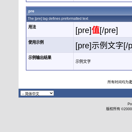
pre
The [pre] tag defines preformatted text
用法
[pre]
值
[/pre]
使用示例
[pre]示例文字[/p
示例输出结果
示例文字
所有时间均为
Po
版权所有 ©2000 - 2