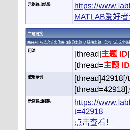
https://www.la
示例输出结果
MATLAB爱好者论
主题链接
[thread] 标签允许您使用指定的主题 ID 链接主题，您可以在这
用法
[thread]
主题 ID
[thread=
主题 ID
[thread]42918[/
使用示例
[thread=4291
https://www.la
示例输出结果
t=42918
点击查看！