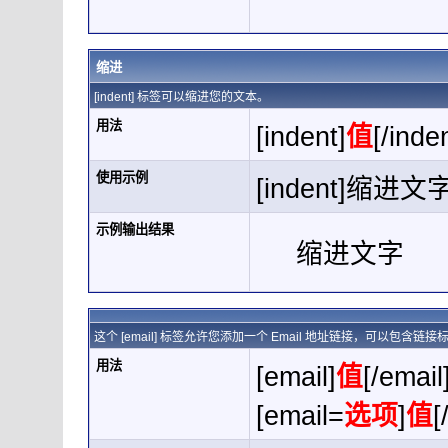
缩进
[indent] 标签可以缩进您的文本。
用法
[indent]
值
[/inde
使用示例
[indent]缩进文字[
示例输出结果
缩进文字
这个 [email] 标签允许您添加一个 Email 地址链接，可以包含链
用法
[email]
值
[/email
[email=
选项
]
值
[