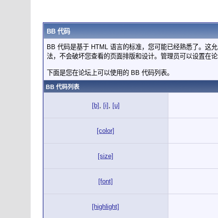
BB 代码
BB 代码是基于 HTML 语言的标准，您可能已经熟悉了。这
法，不会破坏您查看的页面排版和设计。管理员可以设置在论
下面是您在论坛上可以使用的 BB 代码列表。
BB 代码列表
[b]
,
[i]
,
[u]
[color]
[size]
[font]
[highlight]