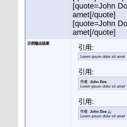
[quote=John Do
amet[/quote]
[quote=John Do
amet[/quote]
示例输出结果
引用:
Lorem ipsum dolor sit amet
引用:
作者:
John Doe
Lorem ipsum dolor sit amet
引用:
作者:
John Doe
Lorem ipsum dolor sit amet