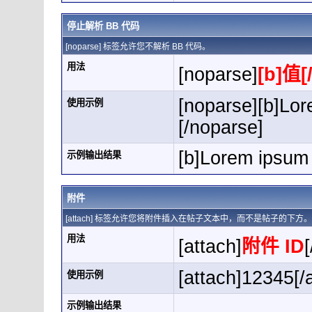
停止解析 BB 代码
[noparse] 标签允许您不解析 BB 代码。
用法
[noparse]
[b]值[
[noparse][b]Lor
使用示例
[/noparse]
[b]Lorem ipsum 
示例输出结果
附件
[attach] 标签允许您将附件插入在帖子文本中，而不是帖子的下
用法
[attach]
附件 ID
[
[attach]12345[/
使用示例
示例输出结果