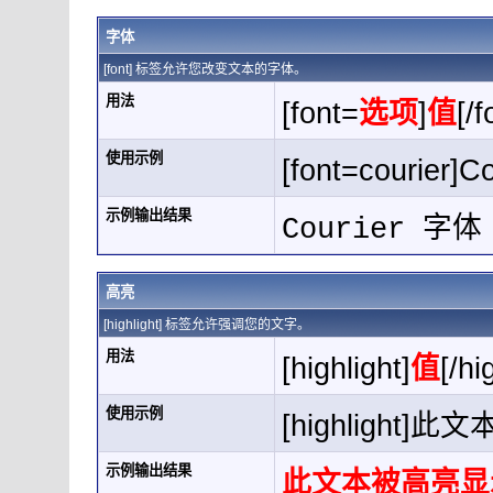
字体
[font] 标签允许您改变文本的字体。
用法
[font=
选项
]
值
[/f
使用示例
[font=courier]C
示例输出结果
Courier 字体
高亮
[highlight] 标签允许强调您的文字。
用法
[highlight]
值
[/hi
使用示例
[highlight]此
示例输出结果
此文本被高亮显