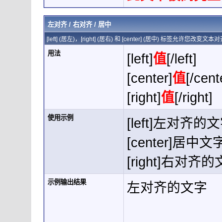
左对齐 / 右对齐 / 居中
[left] (居左)，[right] (居右) 和 [center] (居中) 标签允许您改变
用法
[left]
值
[/left]
[center]
值
[/cent
[right]
值
[/right]
使用示例
[left]左对齐的文字[
[center]居中文字[
[right]右对齐的文字
示例输出结果
左对齐的文字