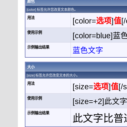
颜色
[color] 标签允许您改变文本颜色。
用法
[color=
选项
]
值
[
使用示例
[color=blue]蓝
示例输出结果
蓝色文字
大小
[size] 标签允许您改变文本的大小。
用法
[size=
选项
]
值
[/
使用示例
[size=+2]此
示例输出结果
此文字比普