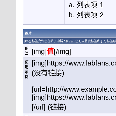
列表项 1
列表项 2
图片
[img] 标签允许您在帖子中插入图片。您可以将此标签和 [url]
用
[img]
值
[/img]
法
[img]https://www.labfans.
使
用
(没有链接)
示
例
[url=http://www.example.c
[img]https://www.labfans.
[/url] (链接)