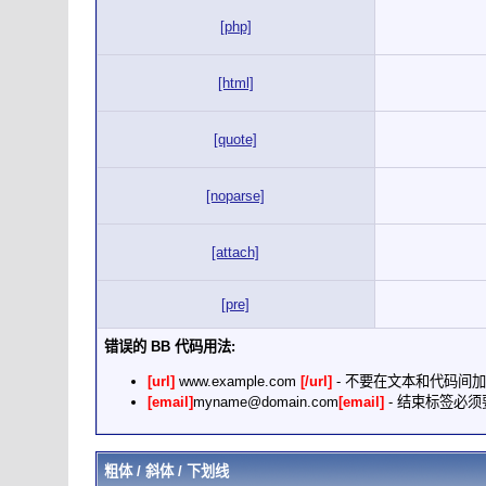
[php]
[html]
[quote]
[noparse]
[attach]
[pre]
错误的 BB 代码用法:
[url]
www.example.com
[/url]
- 不要在文本和代码间
[email]
myname@domain.com
[email]
- 结束标签必须要加
粗体 / 斜体 / 下划线