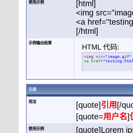
[html]
使用示例
<img src="image
<a href="testin
[/html]
示例输出结果
HTML 代码:
<img src=
"image.gif"
<a href=
"testing.htm
引用
用法
[quote]
引用
[/qu
[quote=
用户名
]
[quote]Lorem ip
使用示例