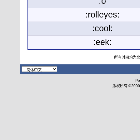
:o
:rolleyes:
:cool:
:eek:
所有时间均为
Po
版权所有 ©2000 - 2