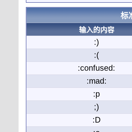
标
输入的内容
:)
:(
:confused:
:mad:
:p
;)
:D