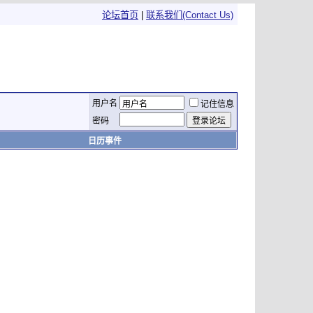
论坛首页
|
联系我们(Contact Us)
用户名
记住信息
密码
日历事件