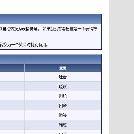
以自动转换为表情符号。 如果您没有看出这是一个表情符
转换为一个笑脸时特别有用。
意思
吐舌
眨眼
尴尬
困窘
微笑
难过