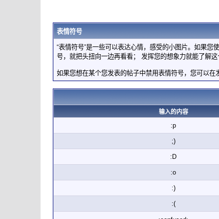
表情符号
“表情符号”是一些可以表达心情，感受的小图片。如果您
号，就把头扭向一边再看看； 发挥您的想象力就能了解这
如果您想在某个您发表的帖子中禁用表情符号，您可以在发
输入的内容
:p
;)
:D
:o
:)
:(