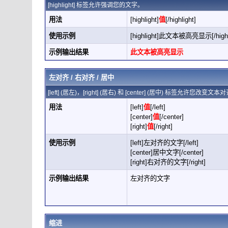
[highlight] 标签允许强调您的文字。
用法
[highlight]
值
[/highlight]
使用示例
[highlight]此文本被高亮显示[/highli
示例输出结果
此文本被高亮显示
左对齐 / 右对齐 / 居中
[left] (居左)，[right] (居右) 和 [center] (居中) 标签允许您改变
用法
[left]
值
[/left]
[center]
值
[/center]
[right]
值
[/right]
使用示例
[left]左对齐的文字[/left]
[center]居中文字[/center]
[right]右对齐的文字[/right]
示例输出结果
左对齐的文字
缩进