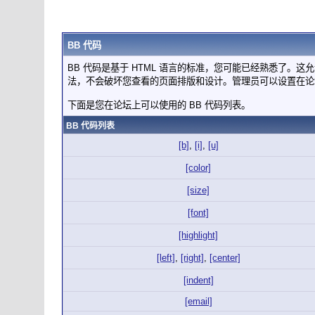
BB 代码
BB 代码是基于 HTML 语言的标准，您可能已经熟悉了。这
法，不会破坏您查看的页面排版和设计。管理员可以设置在论
下面是您在论坛上可以使用的 BB 代码列表。
BB 代码列表
[b]
,
[i]
,
[u]
[color]
[size]
[font]
[highlight]
[left]
,
[right]
,
[center]
[indent]
[email]