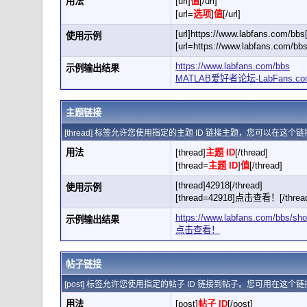
用法
[url]
值
[/url]
[url=
选项
]
值
[/url]
[url]https://www.labfans.com/bbs[
使用示例
[url=https://www.labfans.com
https://www.labfans.com/bbs
示例输出结果
MATLAB爱好者论坛-LabFans.co
主题链接
[thread] 标签允许您使用指定的主题 ID 链接主题，您可以在这
用法
[thread]
主题 ID
[/thread]
[thread=
主题 ID
]
值
[/thread]
[thread]42918[/thread]
使用示例
[thread=42918]点击查看！[/threa
https://www.labfans.com/bbs/sh
示例输出结果
点击查看！
帖子链接
[post] 标签允许您使用指定的帖子 ID 链接到帖子。您可用在这
用法
[post]
帖子 ID
[/post]