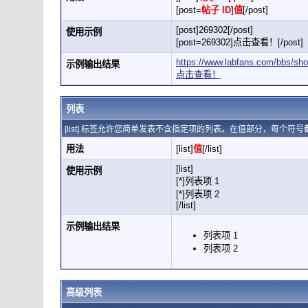
[post=
帖子 ID
]
值
[/post]
[post]269302[/post]
使用示例
[post=269302]点击查看！[/post]
https://www.labfans.com/bbs/s
示例输出结果
点击查看！
列表
[list] 标签允许您简单发表不含指定项的列表。在值部分，每个符号都用
用法
[list]
值
[/list]
[list]
使用示例
[*]列表项 1
[*]列表项 2
[/list]
示例输出结果
列表项 1
列表项 2
高级列表