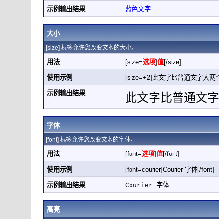
示例输出结果
蓝色文字
大小
[size] 标签允许您改变文本的大小。
用法
[size=
选项
]
值
[/size]
使用示例
[size=+2]此文字比普通文字大两个字
示例输出结果
此文字比普通文字
字体
[font] 标签允许您改变文本的字体。
用法
[font=
选项
]
值
[/font]
使用示例
[font=courier]Courier 字体[/font]
示例输出结果
Courier 字体
高亮