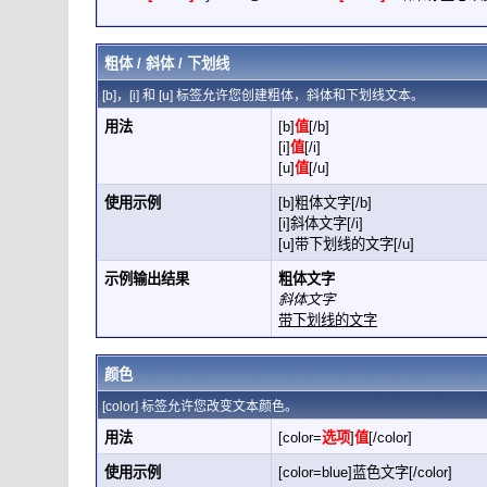
粗体 / 斜体 / 下划线
[b]，[i] 和 [u] 标签允许您创建粗体，斜体和下划线文本。
用法
[b]
值
[/b]
[i]
值
[/i]
[u]
值
[/u]
使用示例
[b]粗体文字[/b]
[i]斜体文字[/i]
[u]带下划线的文字[/u]
示例输出结果
粗体文字
斜体文字
带下划线的文字
颜色
[color] 标签允许您改变文本颜色。
用法
[color=
选项
]
值
[/color]
使用示例
[color=blue]蓝色文字[/color]