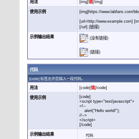
用法
[img]
值
[/img]
使用示例
[img]https://www.labfans.com/b
[url=http://www.example.com] [i
[/url] (链接)
示例输出结果
(没有链接)
(链接)
代码
[code] 标签允许您插入一段代码。
用法
[code]
值
[/code]
[code]
使用示例
<script type="text/javascript">
<!--
alert("Hello world!");
//-->
</script>
[/code]
示例输出结果
代码: