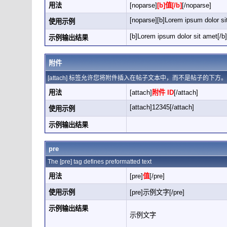
用法
[noparse]
[b]值[/b]
[/noparse]
[noparse][b]Lorem ipsum dolor si
使用示例
[b]Lorem ipsum dolor sit amet[/b]
示例输出结果
附件
[attach] 标签允许您将附件插入在帖子文本中，而不是帖子的下
用法
[attach]
附件 ID
[/attach]
[attach]12345[/attach]
使用示例
示例输出结果
pre
The [pre] tag defines preformatted text
用法
[pre]
值
[/pre]
使用示例
[pre]示例文字[/pre]
示例输出结果
示例文字