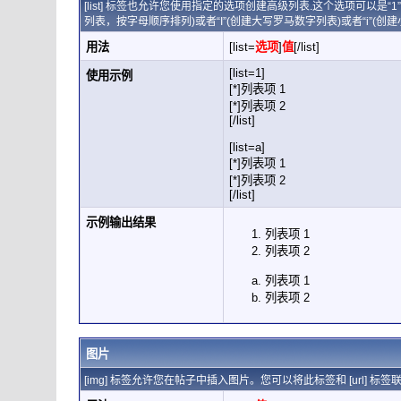
[list] 标签也允许您使用指定的选项创建高级列表.这个选项可以是“
列表，按字母顺序排列)或者“I”(创建大写罗马数字列表)或者“i”(创
用法
[list=
选项
]
值
[/list]
[list=1]
使用示例
[*]列表项 1
[*]列表项 2
[/list]
[list=a]
[*]列表项 1
[*]列表项 2
[/list]
示例输出结果
列表项 1
列表项 2
列表项 1
列表项 2
图片
[img] 标签允许您在帖子中插入图片。您可以将此标签和 [url]