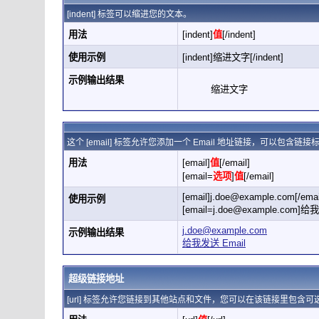
[indent] 标签可以缩进您的文本。
用法
[indent]
值
[/indent]
使用示例
[indent]缩进文字[/indent]
示例输出结果
缩进文字
这个 [email] 标签允许您添加一个 Email 地址链接，可以包含链
用法
[email]
值
[/email]
[email=
选项
]
值
[/email]
[email]
j.doe@example.com
[/emai
使用示例
[
email=j.doe@example.com
]给我发
j.doe@example.com
示例输出结果
给我发送 Email
超级链接地址
[url] 标签允许您链接到其他站点和文件，您可以在该链接里包含