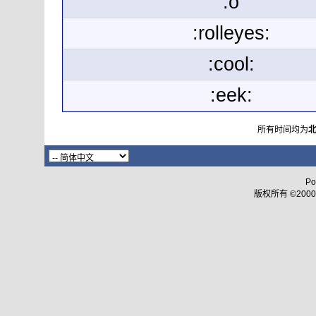
:o
:rolleyes:
:cool:
:eek:
所有时间均为
Po
版权所有 ©2000 - 2