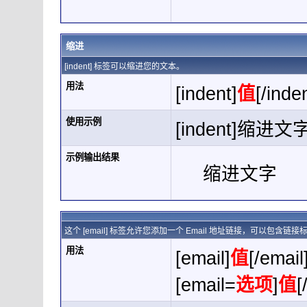
缩进
[indent] 标签可以缩进您的文本。
用法
[indent]
值
[/inde
使用示例
[indent]缩进文字[
示例输出结果
缩进文字
这个 [email] 标签允许您添加一个 Email 地址链接，可以包含链
用法
[email]
值
[/email
[email=
选项
]
值
[