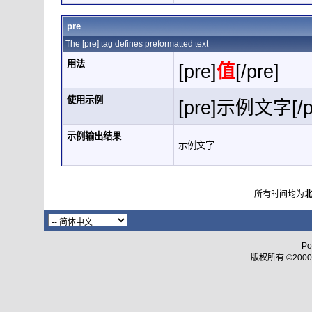
pre
The [pre] tag defines preformatted text
用法
[pre]
值
[/pre]
使用示例
[pre]示例文字[/p
示例输出结果
示例文字
所有时间均为
Po
版权所有 ©2000 - 2