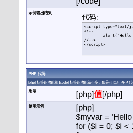
[/code]
示例输出结果
代码:
<script type="text/ja
<!--

	alert("Hello world!");

//-->

</script>
PHP 代码
[php] 标签的功能和 [code] 标签的功能差不多，但是可以对 P
用法
[php]
值
[/php]
[php]
使用示例
$myvar = 'Hello 
for ($
i = 0; $i <