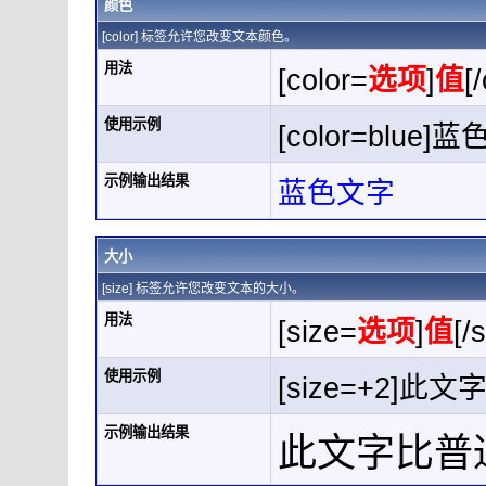
颜色
[color] 标签允许您改变文本颜色。
用法
[color=
选项
]
值
[
使用示例
[color=blue]蓝
示例输出结果
蓝色文字
大小
[size] 标签允许您改变文本的大小。
用法
[size=
选项
]
值
[/
使用示例
[size=+2]此
示例输出结果
此文字比普