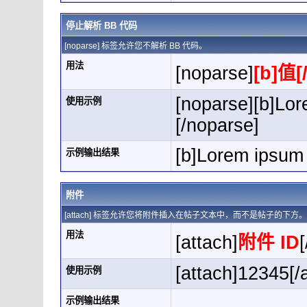
停止解析 BB 代码
[noparse] 标签允许您不解析 BB 代码。
用法
[noparse]
[b]值[
[noparse][b]Lor
使用示例
[/noparse]
[b]Lorem ipsum 
示例输出结果
附件
[attach] 标签允许您将附件插入在帖子文本中，而不是帖子的下
用法
[attach]
附件 ID
[
[attach]12345[/
使用示例
示例输出结果