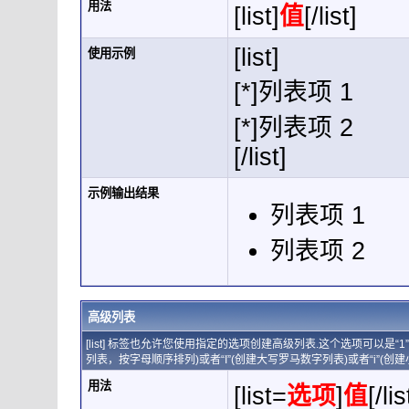
用法
[list]
值
[/list]
[list]
使用示例
[*]列表项 1
[*]列表项 2
[/list]
示例输出结果
列表项 1
列表项 2
高级列表
[list] 标签也允许您使用指定的选项创建高级列表.这个选项可以是“
列表，按字母顺序排列)或者“I”(创建大写罗马数字列表)或者“i”(创
用法
[list=
选项
]
值
[/lis