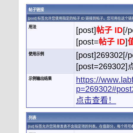
帖子链接
[post] 标签允许您使用指定的帖子 ID 链接到帖子。您可用在这
用法
[post]
帖子 ID
[/p
[post=
帖子 ID
]
[post]269302[/p
使用示例
[post=269302
https://www.la
示例输出结果
p=269302#post
点击查看！
列表
[list] 标签允许您简单发表不含指定项的列表。在值部分，每个符号都用