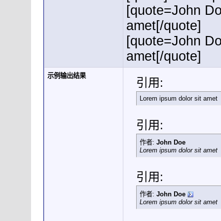
[quote=John Do
amet[/quote]
[quote=John Do
amet[/quote]
示例输出结果
引用:
Lorem ipsum dolor sit amet
引用:
作者:
John Doe
Lorem ipsum dolor sit amet
引用:
作者:
John Doe
Lorem ipsum dolor sit amet