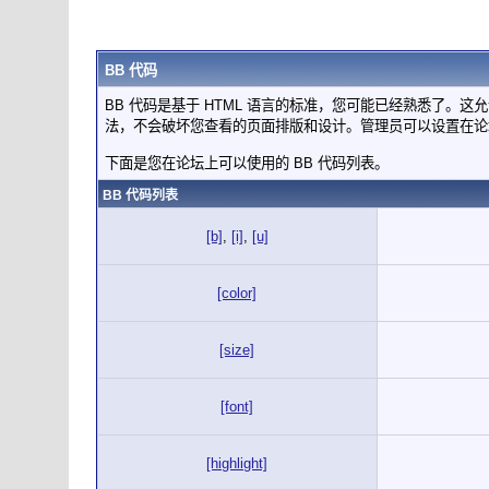
BB 代码
BB 代码是基于 HTML 语言的标准，您可能已经熟悉了。这
法，不会破坏您查看的页面排版和设计。管理员可以设置在论
下面是您在论坛上可以使用的 BB 代码列表。
BB 代码列表
[b]
,
[i]
,
[u]
[color]
[size]
[font]
[highlight]