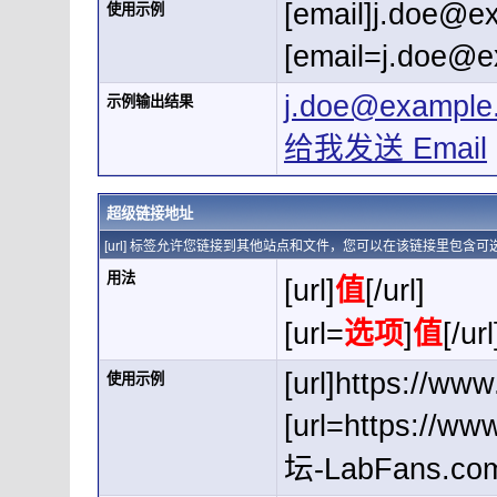
[email]
j.doe@e
使用示例
[
email=j.doe@
j.doe@example
示例输出结果
给我发送 Email
超级链接地址
[url] 标签允许您链接到其他站点和文件，您可以在该链接里包含
用法
[url]
值
[/url]
[url=
选项
]
值
[/url
[url]https://www
使用示例
[url=https://
坛-LabFans.com[