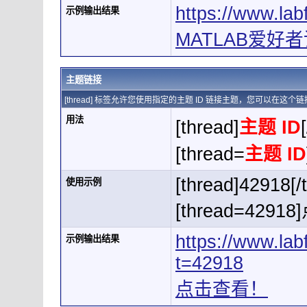
https://www.la
示例输出结果
MATLAB爱好者论
主题链接
[thread] 标签允许您使用指定的主题 ID 链接主题，您可以在这
用法
[thread]
主题 ID
[thread=
主题 ID
[thread]42918[/
使用示例
[thread=4291
https://www.la
示例输出结果
t=42918
点击查看！