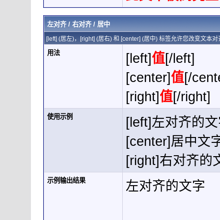
左对齐 / 右对齐 / 居中
[left] (居左)，[right] (居右) 和 [center] (居中) 标签允许您改变
用法
[left]
值
[/left]
[center]
值
[/cent
[right]
值
[/right]
使用示例
[left]左对齐的文字[
[center]居中文字[
[right]右对齐的文字
示例输出结果
左对齐的文字