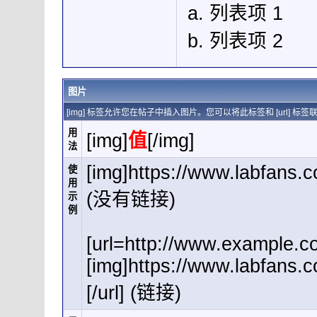
列表项 1
列表项 2
图片
[img] 标签允许您在帖子中插入图片。您可以将此标签和 [url]
用
[img]
值
[/img]
法
[img]https://www.labfans.
使
用
(没有链接)
示
例
[url=http://www.example.c
[img]https://www.labfans.
[/url] (链接)