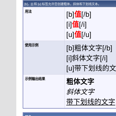
[b]，[i] 和 [u] 标签允许您创建粗体，斜体和下划线文本。
用法
[b]
值
[/b]
[i]
值
[/i]
[u]
值
[/u]
使用示例
[b]粗体文字[/b]
[i]斜体文字[/i]
[u]带下划线的文字
示例输出结果
粗体文字
斜体文字
带下划线的文字