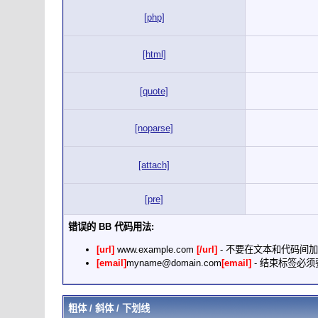
[php]
[html]
[quote]
[noparse]
[attach]
[pre]
错误的 BB 代码用法:
[url]
www.example.com
[/url]
- 不要在文本和代码间
[email]
myname@domain.com
[email]
- 结束标签必须要加
粗体 / 斜体 / 下划线