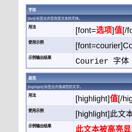
字体
[font] 标签允许您改变文本的字体。
用法
[font=
选项
]
值
[/f
使用示例
[font=courier]C
示例输出结果
Courier 字体
高亮
[highlight] 标签允许强调您的文字。
用法
[highlight]
值
[/hi
使用示例
[highlight]此
示例输出结果
此文本被高亮显