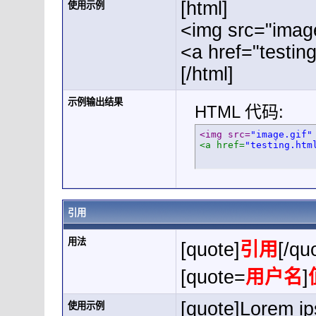
[html]
使用示例
<img src="image
<a href="testin
[/html]
示例输出结果
HTML 代码:
<img src=
"image.gif"
<a href=
"testing.htm
引用
用法
[quote]
引用
[/qu
[quote=
用户名
]
[quote]Lorem ip
使用示例