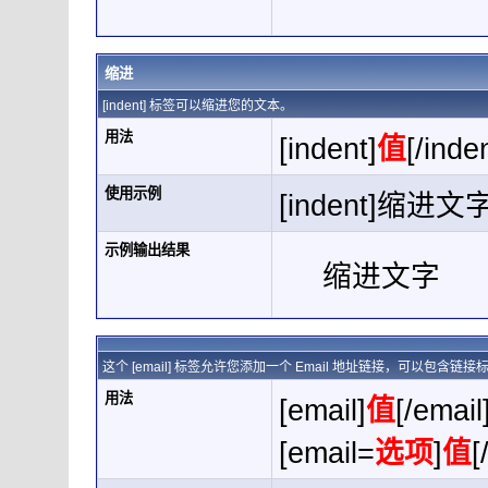
缩进
[indent] 标签可以缩进您的文本。
用法
[indent]
值
[/inde
使用示例
[indent]缩进文字[
示例输出结果
缩进文字
这个 [email] 标签允许您添加一个 Email 地址链接，可以包含链
用法
[email]
值
[/email
[email=
选项
]
值
[