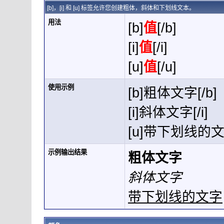
[b]，[i] 和 [u] 标签允许您创建粗体，斜体和下划线文本。
用法
[b]
值
[/b]
[i]
值
[/i]
[u]
值
[/u]
使用示例
[b]粗体文字[/b]
[i]斜体文字[/i]
[u]带下划线的文字
示例输出结果
粗体文字
斜体文字
带下划线的文字