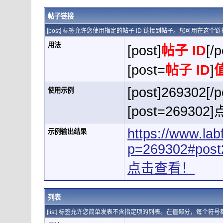
帖子链接
[post] 标签允许您使用指定的帖子 ID 链接到帖子。您可用在这
用法
[post]
帖子 ID
[/p
[post=
帖子 ID
]
[post]269302[/p
使用示例
[post=269302
https://www.la
示例输出结果
p=269302#post
点击查看！
列表
[list] 标签允许您简单发表不含指定项的列表。在值部分，每个符号都用