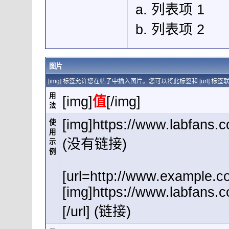
列表项 1
列表项 2
图片
[img] 标签允许您在帖子中插入图片。您可以将此标签和 [url]
用
[img]
值
[/img]
法
[img]https://www.labfans.
使
用
(没有链接)
示
例
[url=http://www.example.c
[img]https://www.labfans.
[/url] (链接)