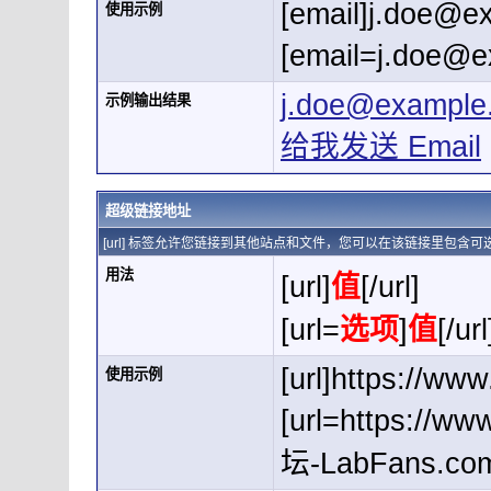
[email]
j.doe@e
使用示例
[
email=j.doe@
j.doe@example
示例输出结果
给我发送 Email
超级链接地址
[url] 标签允许您链接到其他站点和文件，您可以在该链接里包含
用法
[url]
值
[/url]
[url=
选项
]
值
[/url
[url]https://www
使用示例
[url=https://
坛-LabFans.com[