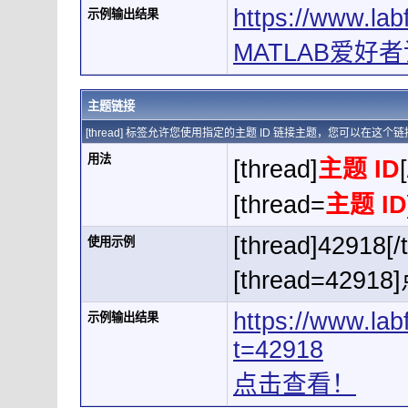
https://www.la
示例输出结果
MATLAB爱好者论
主题链接
[thread] 标签允许您使用指定的主题 ID 链接主题，您可以在这
用法
[thread]
主题 ID
[thread=
主题 ID
[thread]42918[/
使用示例
[thread=4291
https://www.la
示例输出结果
t=42918
点击查看！