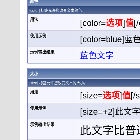
颜色
[color] 标签允许您改变文本颜色。
用法
[color=
选项
]
值
[
使用示例
[color=blue]蓝
示例输出结果
蓝色文字
大小
[size] 标签允许您改变文本的大小。
用法
[size=
选项
]
值
[/
使用示例
[size=+2]此
示例输出结果
此文字比普