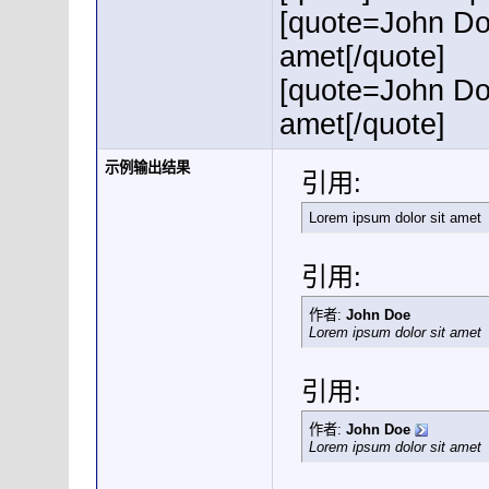
[quote=John Do
amet[/quote]
[quote=John Do
amet[/quote]
示例输出结果
引用:
Lorem ipsum dolor sit amet
引用:
作者:
John Doe
Lorem ipsum dolor sit amet
引用:
作者:
John Doe
Lorem ipsum dolor sit amet