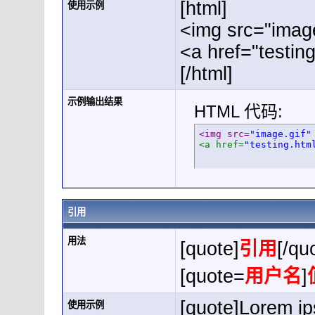
[html]
使用示例
<img src="image
<a href="testin
[/html]
示例输出结果
HTML 代码:
<img src=
"image.gif"
<a href=
"testing.htm
引用
用法
[quote]
引用
[/qu
[quote=
用户名
]
[quote]Lorem ip
使用示例