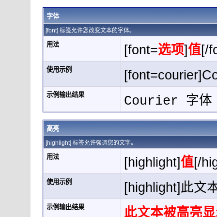
字体
[font] 标签允许您改变文本的字体。
用法
[font=
选项
]
值
[/f
使用示例
[font=courier]C
示例输出结果
Courier 字体
高亮
[highlight] 标签允许强调您的文字。
用法
[highlight]
值
[/hi
使用示例
[highlight]此
示例输出结果
此文本被高亮显