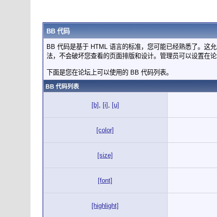
BB 代码
BB 代码是基于 HTML 语言的标准，您可能已经熟悉了。这
法，不会破坏您查看的页面排版和设计。管理员可以设置在论
下面是您在论坛上可以使用的 BB 代码列表。
BB 代码列表
[b]
,
[i]
,
[u]
[color]
[size]
[font]
[highlight]