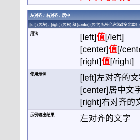
左对齐 / 右对齐 / 居中
[left] (居左)，[right] (居右) 和 [center] (居中) 标签允许您改变
用法
[left]
值
[/left]
[center]
值
[/cent
[right]
值
[/right]
使用示例
[left]左对齐的文字[
[center]居中文字[
[right]右对齐的文字
示例输出结果
左对齐的文字