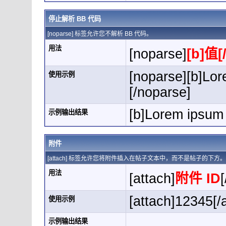
停止解析 BB 代码
[noparse] 标签允许您不解析 BB 代码。
用法
[noparse]
[b]值[
[noparse][b]Lor
使用示例
[/noparse]
[b]Lorem ipsum 
示例输出结果
附件
[attach] 标签允许您将附件插入在帖子文本中，而不是帖子的下
用法
[attach]
附件 ID
[
[attach]12345[/
使用示例
示例输出结果