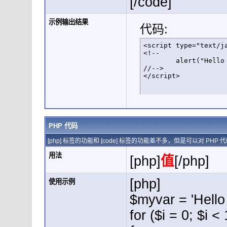
[/code]
示例输出结果
代码:
<script type="text/ja
<!--

	alert("Hello world!");

//-->

</script>
PHP 代码
[php] 标签的功能和 [code] 标签的功能差不多，但是可以对 P
用法
[php]
值
[/php]
[php]
使用示例
$myvar = 'Hello 
for ($
i = 0; $i <