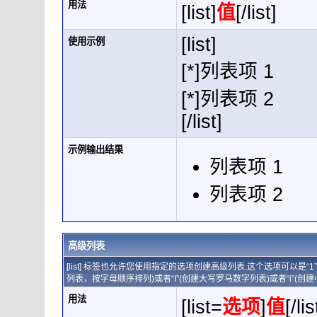
用法
[list]
值
[/list]
[list]
使用示例
[*]列表项 1
[*]列表项 2
[/list]
示例输出结果
列表项 1
列表项 2
高级列表
[list] 标签也允许您使用指定的选项创建高级列表.这个选项可以是“
列表，按字母顺序排列)或者“I”(创建大写罗马数字列表)或者“i”(创
用法
[list=
选项
]
值
[/lis