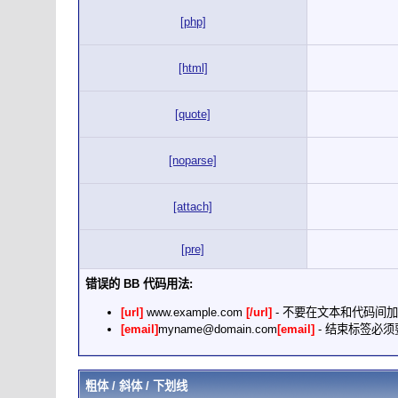
[php]
[html]
[quote]
[noparse]
[attach]
[pre]
错误的 BB 代码用法:
[url]
www.example.com
[/url]
- 不要在文本和代码间
[email]
myname@domain.com
[email]
- 结束标签必须要加
粗体 / 斜体 / 下划线