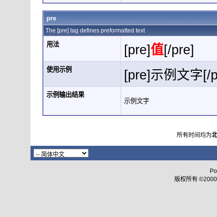
pre
The [pre] tag defines preformatted text
用法
[pre]
值
[/pre]
使用示例
[pre]示例文字[/p
示例输出结果
示例文字
所有时间均为
Po
版权所有 ©2000 - 2