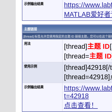
https://www.la
示例输出结果
MATLAB爱好者论
主题链接
[thread] 标签允许您使用指定的主题 ID 链接主题，您可以在这
用法
[thread]
主题 ID
[thread=
主题 ID
[thread]42918[/
使用示例
[thread=4291
https://www.la
示例输出结果
t=42918
点击查看！