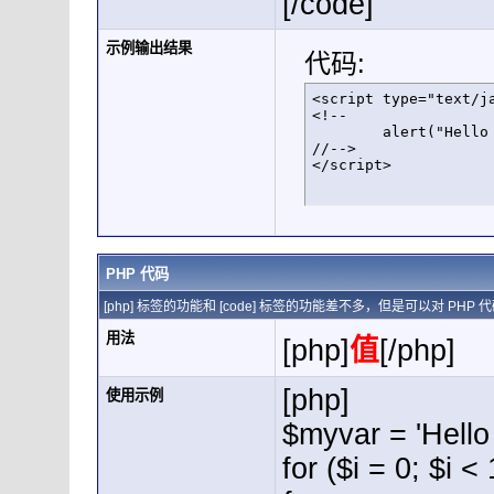
[/code]
示例输出结果
代码:
<script type="text/ja
<!--

	alert("Hello world!");

//-->

</script>
PHP 代码
[php] 标签的功能和 [code] 标签的功能差不多，但是可以对 P
用法
[php]
值
[/php]
[php]
使用示例
$myvar = 'Hello 
for ($
i = 0; $i <