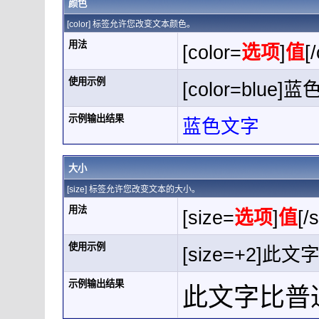
颜色
[color] 标签允许您改变文本颜色。
用法
[color=
选项
]
值
[
使用示例
[color=blue]蓝
示例输出结果
蓝色文字
大小
[size] 标签允许您改变文本的大小。
用法
[size=
选项
]
值
[/
使用示例
[size=+2]此
示例输出结果
此文字比普