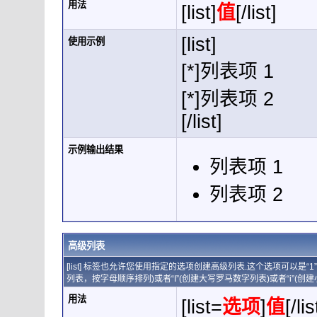
用法
[list]
值
[/list]
[list]
使用示例
[*]列表项 1
[*]列表项 2
[/list]
示例输出结果
列表项 1
列表项 2
高级列表
[list] 标签也允许您使用指定的选项创建高级列表.这个选项可以是“
列表，按字母顺序排列)或者“I”(创建大写罗马数字列表)或者“i”(创
用法
[list=
选项
]
值
[/lis