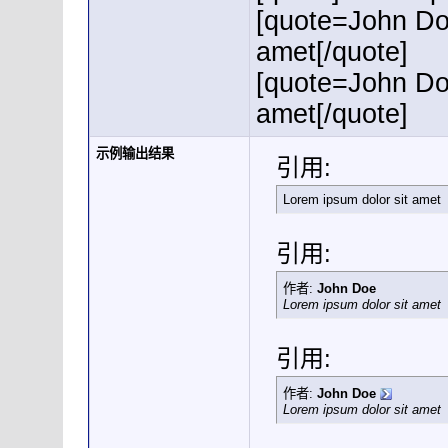
[quote=John Do
amet[/quote]
[quote=John Do
amet[/quote]
示例输出结果
引用:
Lorem ipsum dolor sit amet
引用:
作者:
John Doe
Lorem ipsum dolor sit amet
引用:
作者:
John Doe
Lorem ipsum dolor sit amet