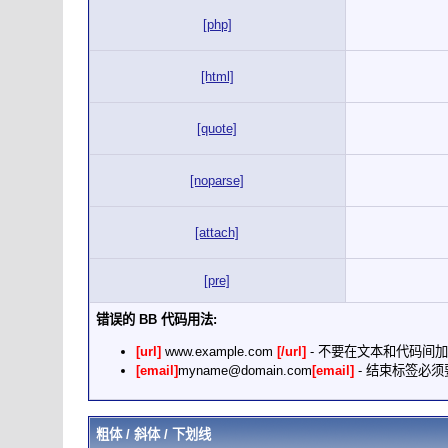
[php]
[html]
[quote]
[noparse]
[attach]
[pre]
错误的 BB 代码用法:
[url]
www.example.com
[/url]
- 不要在文本和代码间
[email]
myname@domain.com
[email]
- 结束标签必须要加
粗体 / 斜体 / 下划线