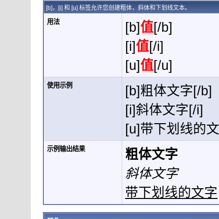
[b]，[i] 和 [u] 标签允许您创建粗体，斜体和下划线文本。
用法
[b]
值
[/b]
[i]
值
[/i]
[u]
值
[/u]
使用示例
[b]粗体文字[/b]
[i]斜体文字[/i]
[u]带下划线的文字
示例输出结果
粗体文字
斜体文字
带下划线的文字