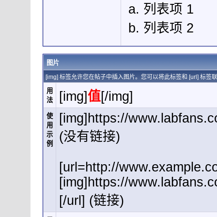
列表项 1
列表项 2
图片
[img] 标签允许您在帖子中插入图片。您可以将此标签和 [url]
用
[img]
值
[/img]
法
[img]https://www.labfans.
使
用
(没有链接)
示
例
[url=http://www.example.c
[img]https://www.labfans.
[/url] (链接)