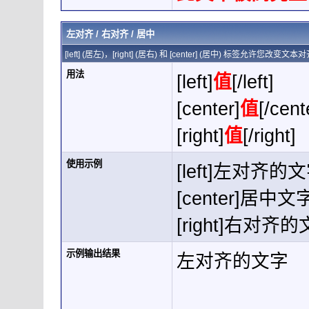
左对齐 / 右对齐 / 居中
[left] (居左)，[right] (居右) 和 [center] (居中) 标签允许您改变
用法
[left]
值
[/left]
[center]
值
[/cent
[right]
值
[/right]
使用示例
[left]左对齐的文字[
[center]居中文字[
[right]右对齐的文字
示例输出结果
左对齐的文字