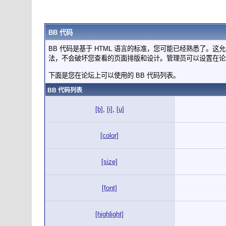
BB 代码
BB 代码是基于 HTML 语言的标准，您可能已经熟悉了。这
法，不会破坏您查看的页面排版和设计。管理员可以设置在论
下面是您在论坛上可以使用的 BB 代码列表。
BB 代码列表
[b]
,
[i]
,
[u]
[color]
[size]
[font]
[highlight]