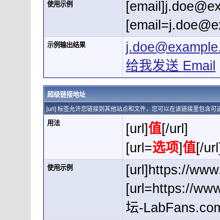
[email]
j.doe@e
使用示例
[
email=j.doe@
j.doe@example
示例输出结果
给我发送 Email
超级链接地址
[url] 标签允许您链接到其他站点和文件，您可以在该链接里包含
用法
[url]
值
[/url]
[url=
选项
]
值
[/url
[url]https://www
使用示例
[url=https://
坛-LabFans.com[