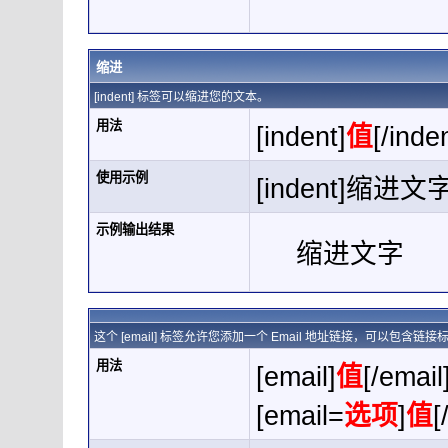
缩进
[indent] 标签可以缩进您的文本。
用法
[indent]
值
[/inde
使用示例
[indent]缩进文字[
示例输出结果
缩进文字
这个 [email] 标签允许您添加一个 Email 地址链接，可以包含链
用法
[email]
值
[/email
[email=
选项
]
值
[