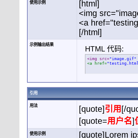
[html]
使用示例
<img src="image
<a href="testin
[/html]
示例输出结果
HTML 代码:
<img src=
"image.gif"
<a href=
"testing.htm
引用
用法
[quote]
引用
[/qu
[quote=
用户名
]
[quote]Lorem ip
使用示例