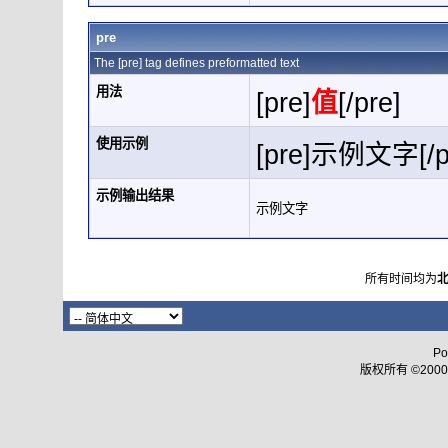
pre
The [pre] tag defines preformatted text
用法
[pre]
值
[/pre]
使用示例
[pre]示例文字[/p
示例输出结果
示例文字
所有时间均为
Po
版权所有 ©2000 - 2