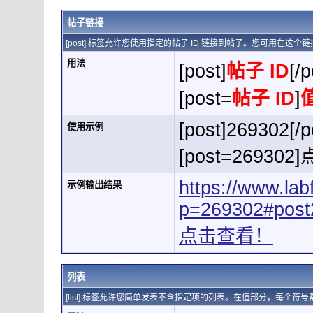
帖子链接
[post] 标签允许您使用指定的帖子 ID 链接到帖子。您可用在这
用法
[post]
帖子 ID
[/p
[post=
帖子 ID
]
[post]269302[/p
使用示例
[post=269302
https://www.la
示例输出结果
p=269302#post
点击查看！
列表
[list] 标签允许您简单发表不含指定项的列表。在值部分，每个符号都用