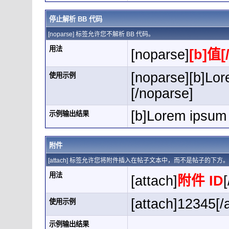
停止解析 BB 代码
[noparse] 标签允许您不解析 BB 代码。
用法
[noparse]
[b]值[
[noparse][b]Lor
使用示例
[/noparse]
[b]Lorem ipsum 
示例输出结果
附件
[attach] 标签允许您将附件插入在帖子文本中，而不是帖子的下
用法
[attach]
附件 ID
[
[attach]12345[/
使用示例
示例输出结果