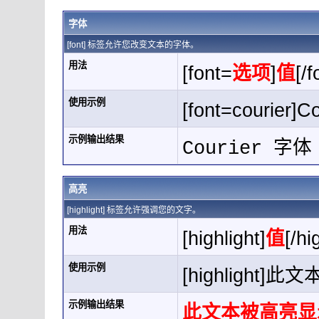
字体
[font] 标签允许您改变文本的字体。
用法
[font=
选项
]
值
[/f
使用示例
[font=courier]C
示例输出结果
Courier 字体
高亮
[highlight] 标签允许强调您的文字。
用法
[highlight]
值
[/hi
使用示例
[highlight]此
示例输出结果
此文本被高亮显