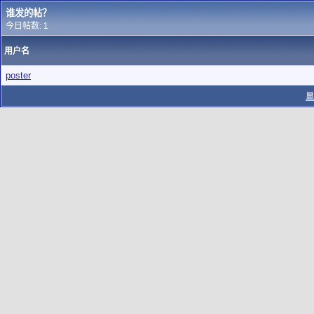
谁发的帖？
今日帖数: 1
用户名
poster
显