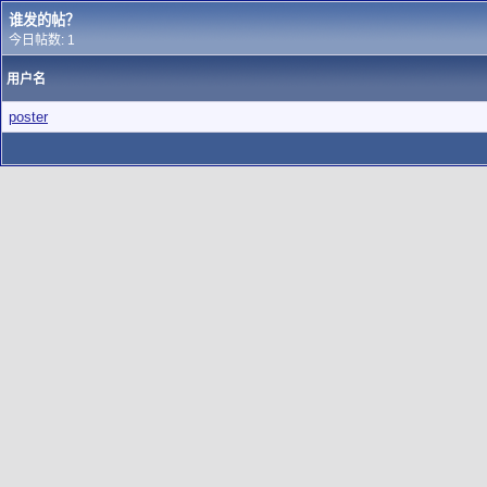
谁发的帖？
今日帖数: 1
用户名
poster