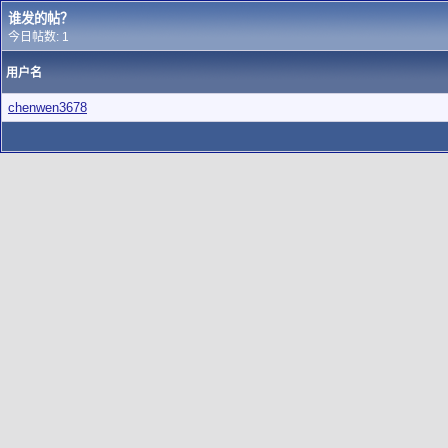
谁发的帖？
今日帖数: 1
用户名
chenwen3678