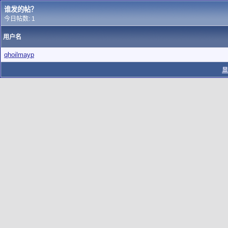
谁发的帖？
今日帖数: 1
用户名
qhoilmayp
显