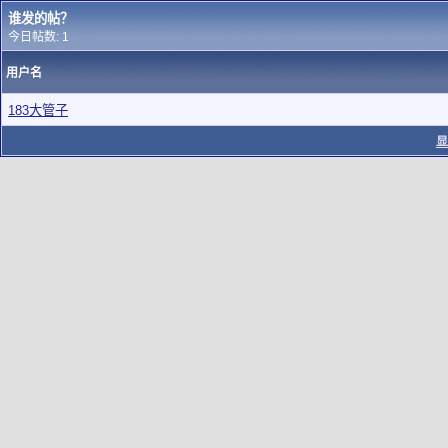
谁发的帖？
今日帖数: 1
用户名
183大管子
显