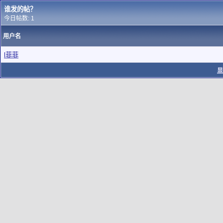
谁发的帖？
今日帖数: 1
用户名
l菲菲
显