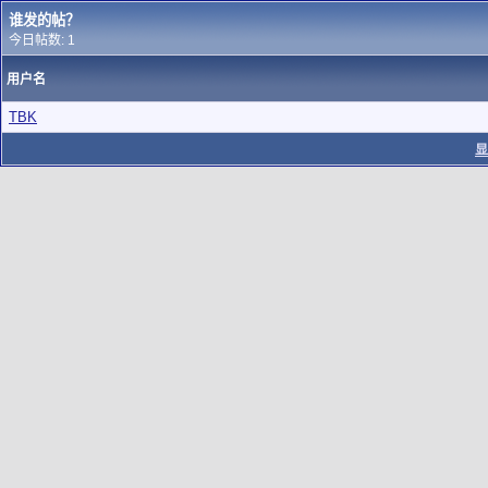
谁发的帖？
今日帖数: 1
用户名
TBK
显