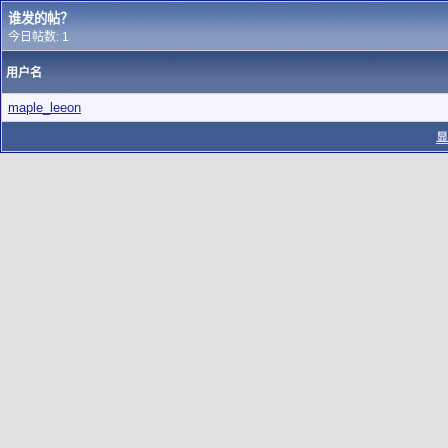
谁发的帖？
今日帖数: 1
用户名
maple_leeon
显