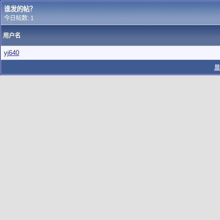
谁发的帖？
今日帖数: 1
用户名
yj640
显