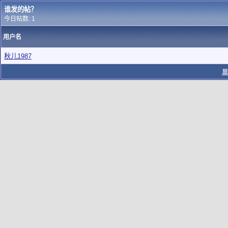
谁发的帖？
今日帖数: 1
用户名
秋儿1987
显