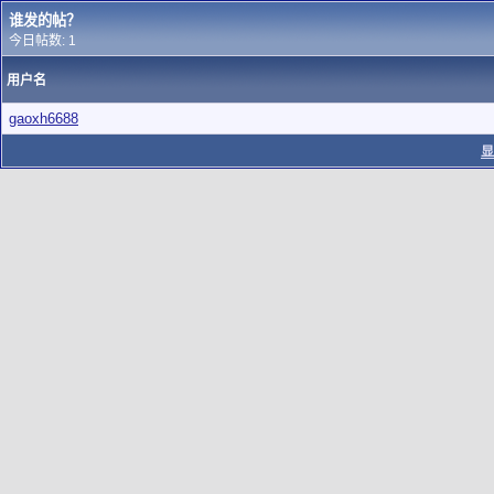
谁发的帖？
今日帖数: 1
用户名
gaoxh6688
显