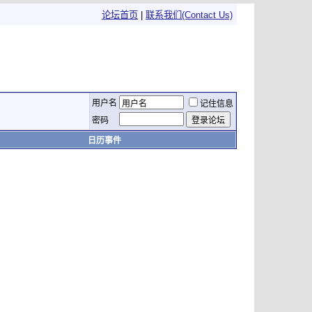
论坛首页
|
联系我们(Contact Us)
用户名
记住信息
密码
日历事件