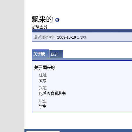
飘来的
初级会员
最近活动时间:
2009-10-19
17:03
关于我
统计
关于 飘来的
住址
太原
兴趣
吃着零食看着书
职业
学生