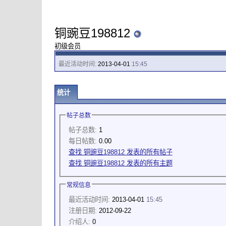
铜豌豆198812
初级会员
最近活动时间:
2013-04-01
15:45
统计
帖子总数
帖子总数:
1
每日帖数:
0.00
查找 铜豌豆198812 发表的所有帖子
查找 铜豌豆198812 发表的所有主题
常规信息
最近活动时间:
2013-04-01
15:45
注册日期:
2012-09-22
介绍人:
0