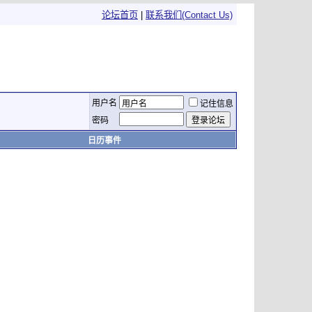
论坛首页
|
联系我们(Contact Us)
用户名
记住信息
密码
日历事件