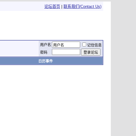
论坛首页
|
联系我们(Contact Us)
用户名
记住信息
密码
日历事件