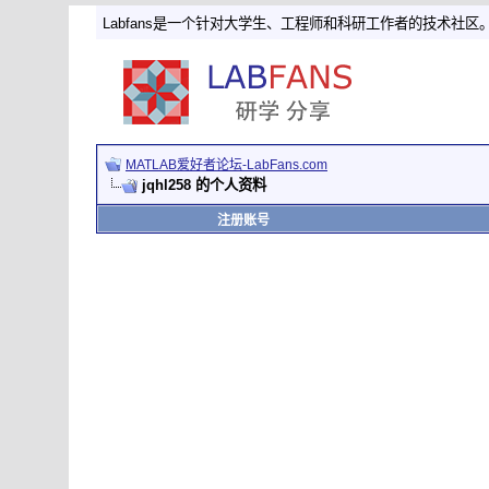
Labfans是一个针对大学生、工程师和科研工作者的技术社区
MATLAB爱好者论坛-LabFans.com
jqhl258 的个人资料
注册账号